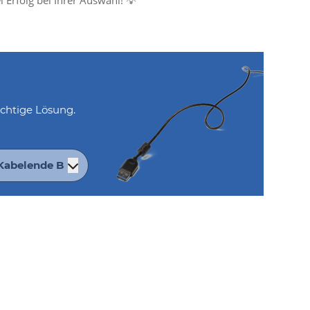
l Erfolg bei Ihrer Auswahl! 💡