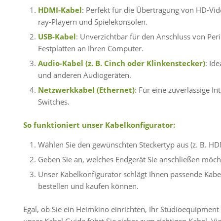
HDMI-Kabel
: Perfekt für die Übertragung von HD-Vi
ray-Playern und Spielekonsolen.
USB-Kabel
: Unverzichtbar für den Anschluss von Pe
Festplatten an Ihren Computer.
Audio-Kabel (z. B. Cinch oder Klinkenstecker)
: Id
und anderen Audiogeräten.
Netzwerkkabel (Ethernet)
: Für eine zuverlässige 
Switches.
So funktioniert unser Kabelkonfigurator:
Wählen Sie den gewünschten Steckertyp aus (z. B. HD
Geben Sie an, welches Endgerät Sie anschließen möcht
Unser Kabelkonfigurator schlägt Ihnen passende Kabel
bestellen und kaufen können.
Egal, ob Sie ein Heimkino einrichten, Ihr Studioequipment