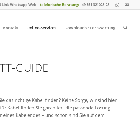
8 Link Whatsapp Web
|
telefonische Beratung:
+49 351 321028-28
Kontakt
Online-Services
Downloads / Fernwartung
ITT-GUIDE
 das richtige Kabel finden? Keine Sorge, wir sind hier,
für Kabel finden Sie garantiert die passende Lösung.
r eines Kabelendes – und schon sind Sie auf dem