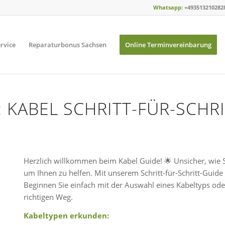
Whatsapp:
+493513210282
rvice
Reparaturbonus Sachsen
Online Terminvereinbarung
 KABEL SCHRITT-FÜR-SCHR
Herzlich willkommen beim Kabel Guide! 🌟 Unsicher, wie Sie
um Ihnen zu helfen. Mit unserem Schritt-für-Schritt-Guide 
Beginnen Sie einfach mit der Auswahl eines Kabeltyps ode
richtigen Weg.
Kabeltypen erkunden: