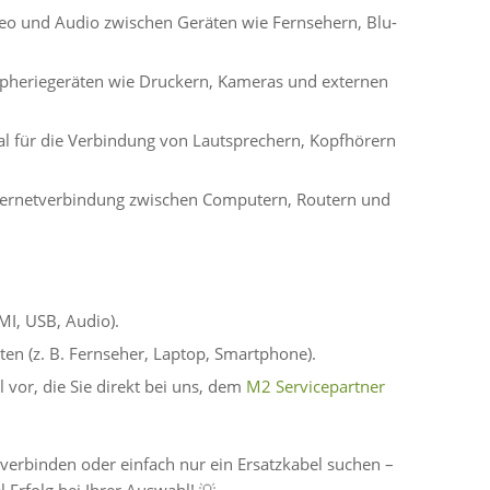
deo und Audio zwischen Geräten wie Fernsehern, Blu-
ripheriegeräten wie Druckern, Kameras und externen
eal für die Verbindung von Lautsprechern, Kopfhörern
Internetverbindung zwischen Computern, Routern und
MI, USB, Audio).
en (z. B. Fernseher, Laptop, Smartphone).
 vor, die Sie direkt bei uns, dem
M2 Servicepartner
 verbinden oder einfach nur ein Ersatzkabel suchen –