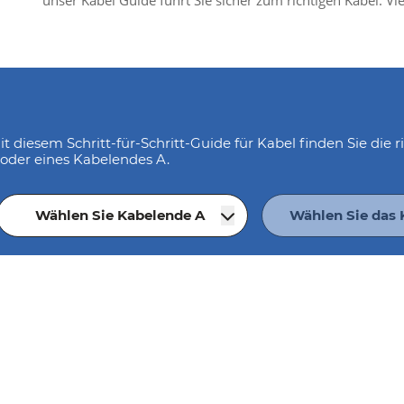
unser Kabel Guide führt Sie sicher zum richtigen Kabel. Vie